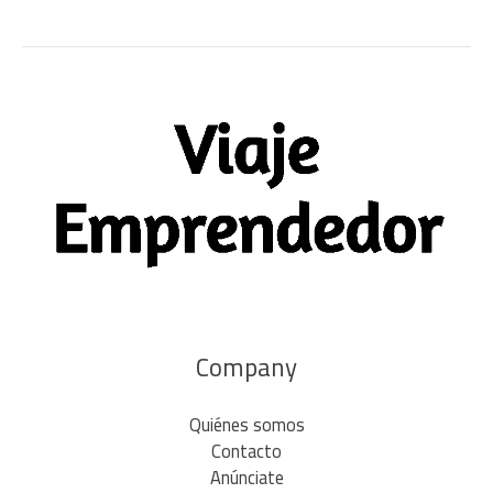
Company
Quiénes somos
Contacto
Anúnciate