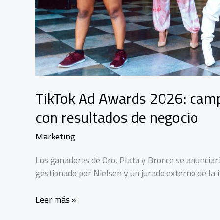
TikTok Ad Awards 2026: camp
con resultados de negocio
Marketing
Los ganadores de Oro, Plata y Bronce se anunciar
gestionado por Nielsen y un jurado externo de la i
TikTok
Leer más »
Ad