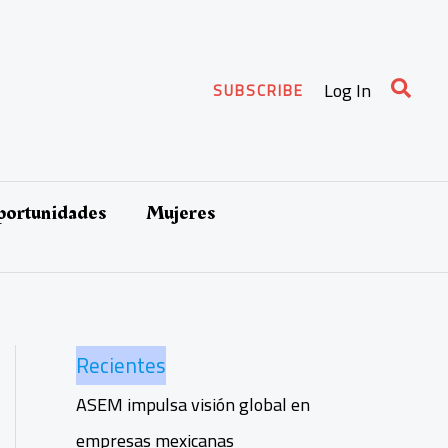
Busca
Log In
SUBSCRIBE
oportunidades
Mujeres
Recientes
ASEM impulsa visión global en
empresas mexicanas