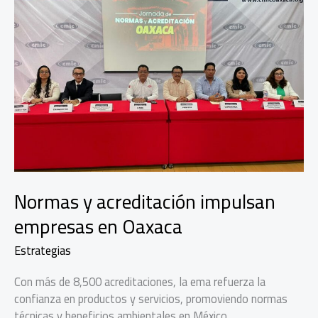
Normas y acreditación impulsan
empresas en Oaxaca
Estrategias
Con más de 8,500 acreditaciones, la ema refuerza la
confianza en productos y servicios, promoviendo normas
técnicas y beneficios ambientales en México.