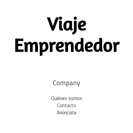
Company
Quiénes somos
Contacto
Anúnciate