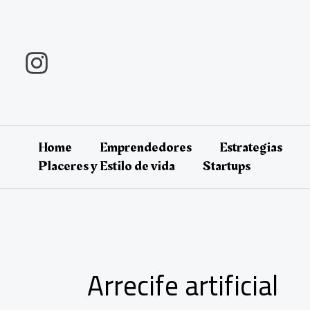
Ir
al
contenido
Home
Emprendedores
Estrategias
Placeres y Estilo de vida
Startups
Arrecife artificial