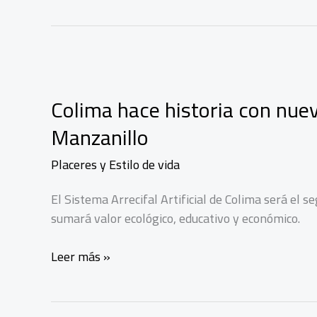
Colima hace historia con nuevo
Manzanillo
Placeres y Estilo de vida
El Sistema Arrecifal Artificial de Colima será el 
sumará valor ecológico, educativo y económico.
Colima
Leer más »
hace
historia
con