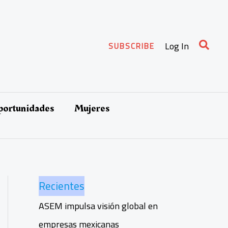
Busca
Log In
SUBSCRIBE
oportunidades
Mujeres
Recientes
ASEM impulsa visión global en
empresas mexicanas