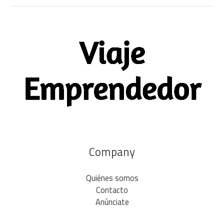
Company
Quiénes somos
Contacto
Anúnciate