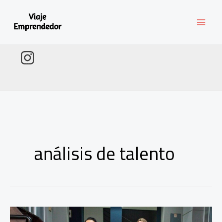
Ir
al
contenido
análisis de talento