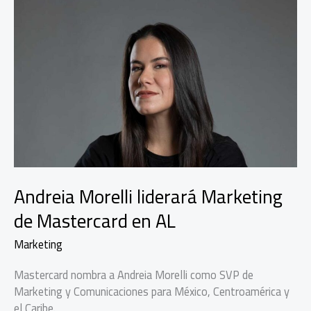
Andreia Morelli liderará Marketing
de Mastercard en AL
Marketing
Mastercard nombra a Andreia Morelli como SVP de
Marketing y Comunicaciones para México, Centroamérica y
el Caribe.