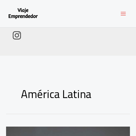
Ir
al
contenido
América Latina