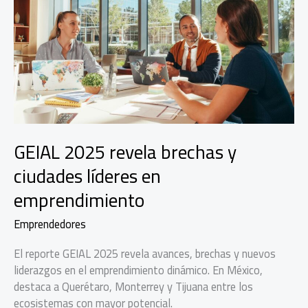
alimentarios
postpandemia
en
Iberoamérica
GEIAL 2025 revela brechas y
ciudades líderes en
emprendimiento
Emprendedores
El reporte GEIAL 2025 revela avances, brechas y nuevos
liderazgos en el emprendimiento dinámico. En México,
destaca a Querétaro, Monterrey y Tijuana entre los
ecosistemas con mayor potencial.