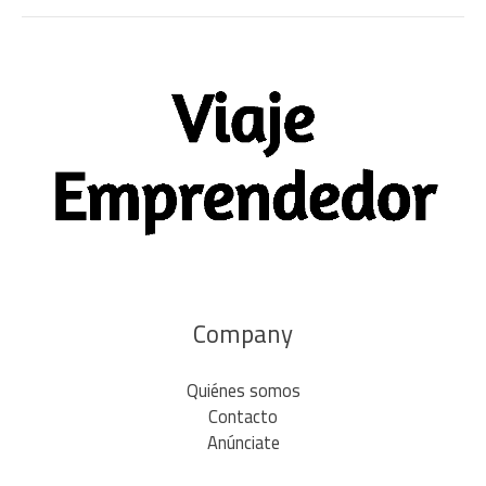
Company
Quiénes somos
Contacto
Anúnciate