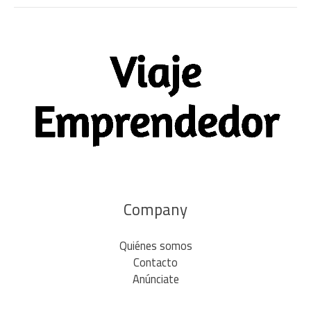
Company
Quiénes somos
Contacto
Anúnciate