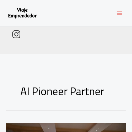
Ir
al
contenido
AI Pioneer Partner