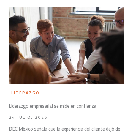
LIDERAZGO
Liderazgo empresarial se mide en confianza
24 JULIO, 2026
DEC México señala que la experiencia del cliente dejó de