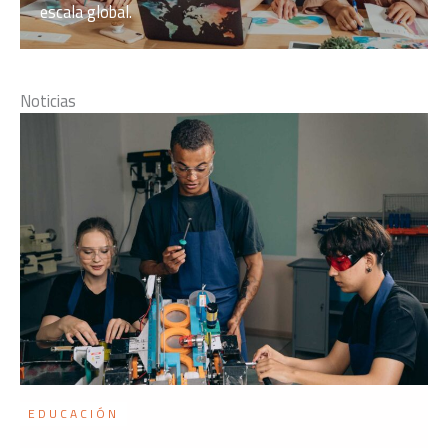
escala global.
Noticias
EDUCACIÓN