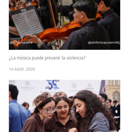
¿La música puede prevenir la violencia?
14 JULIO, 2026