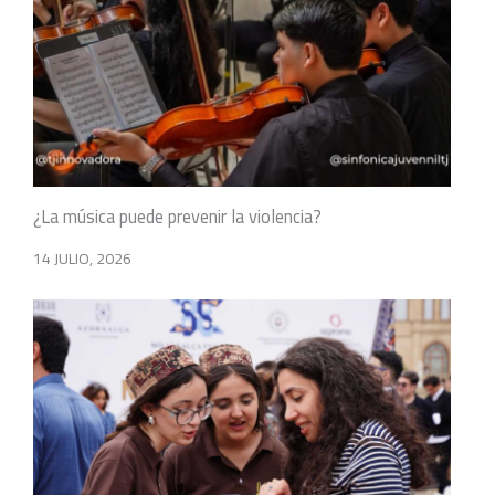
¿La música puede prevenir la violencia?
14 JULIO, 2026