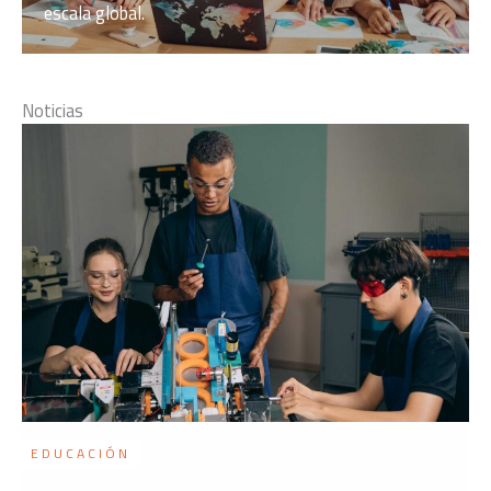
escala global.
Noticias
EDUCACIÓN