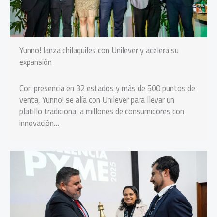
Yunno! lanza chilaquiles con Unilever y acelera su
expansión
Con presencia en 32 estados y más de 500 puntos de
venta, Yunno! se alía con Unilever para llevar un
platillo tradicional a millones de consumidores con
innovación…