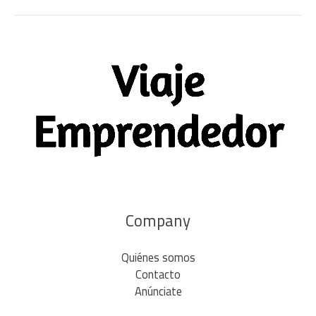
Company
Quiénes somos
Contacto
Anúnciate