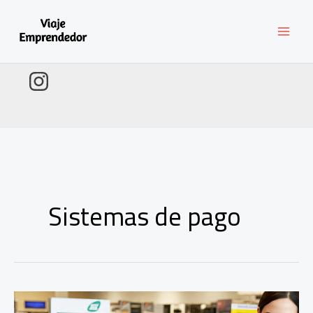
Ir
al
contenido
Sistemas de pago