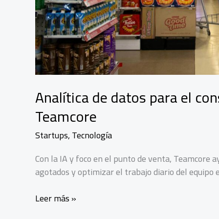
Analítica de datos para el c
Teamcore
Startups
,
Tecnología
Con la IA y foco en el punto de venta, Teamcore 
agotados y optimizar el trabajo diario del equipo
Analítica
Leer más »
de