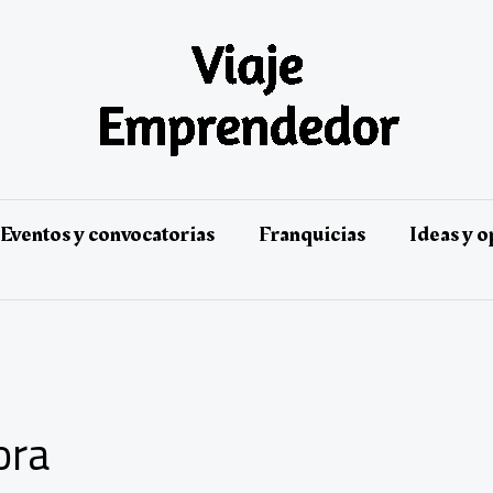
Eventos y convocatorias
Franquicias
Ideas y 
ora