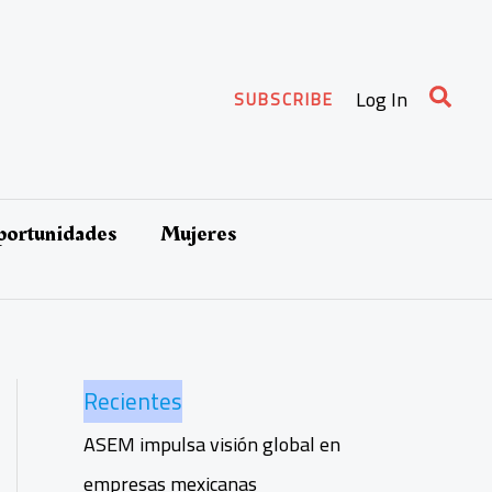
Busca
Log In
SUBSCRIBE
oportunidades
Mujeres
Recientes
ASEM impulsa visión global en
empresas mexicanas