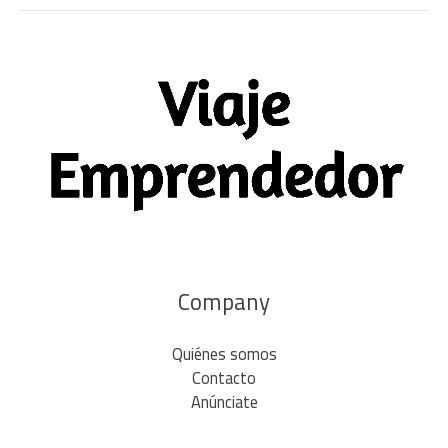
Company
Quiénes somos
Contacto
Anúnciate