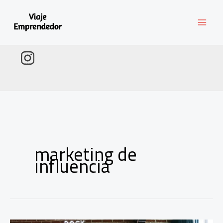
Ir
al
contenido
marketing de
influencia