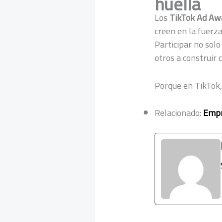
huella
Los
TikTok Ad Aw
creen en la fuerza 
Participar no solo
otros a construir 
Porque en TikTok, 
Relacionado:
Empr