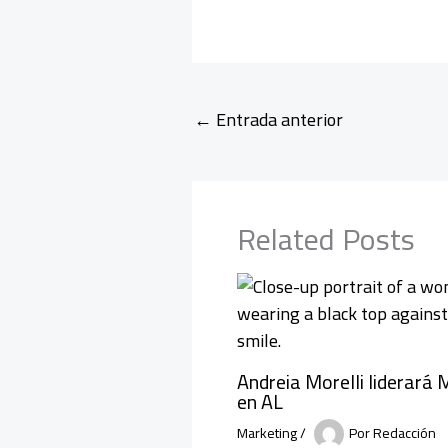
←
Entrada anterior
Related Posts
Andreia Morelli liderará
en AL
Marketing
/
Por
Redacción