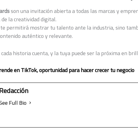
ards
son una invitación abierta a todas las marcas y empre
de la creatividad digital.
 te permitirá mostrar tu talento ante la industria, sino tamb
contenido auténtico y relevante.
cada historia cuenta, y la tuya puede ser la próxima en brill
ende en TikTok, oportunidad para hacer crecer tu negocio
Redacción
See Full Bio