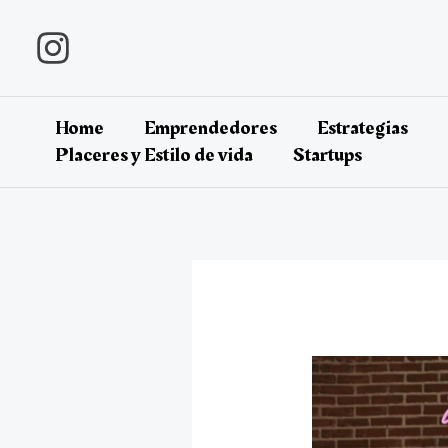
Ir
al
contenido
Home
Emprendedores
Estrategias
Placeres y Estilo de vida
Startups