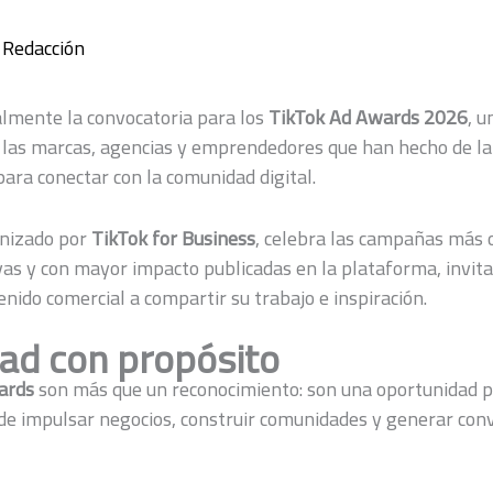
r
Redacción
ialmente la convocatoria para los
TikTok Ad Awards 2026
, u
 las marcas, agencias y emprendedores que han hecho de la 
para conectar con la comunidad digital.
anizado por
TikTok for Business
, celebra las campañas más o
ivas y con mayor impacto publicadas en la plataforma, invit
nido comercial a compartir su trabajo e inspiración.
dad con propósito
ards
son más que un reconocimiento: son una oportunidad 
ede impulsar negocios, construir comunidades y generar con