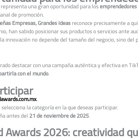
 representa una gran oportunidad para los
emprendedores
anal de promoción.
eñas Empresas, Grandes Ideas
reconoce precisamente a qui
nio, han sabido posicionar sus productos o servicios ante au
a innovación no depende del tamaño del negocio, sino del 
grado destacar con una campaña auténtica y efectiva en Tik
rtirla con el mundo
.
ticipar
dawards.com.mx
.
 selecciona la categoría en la que deseas participar.
ña antes del
21 de noviembre de 2025
.
d Awards 2026: creatividad qu