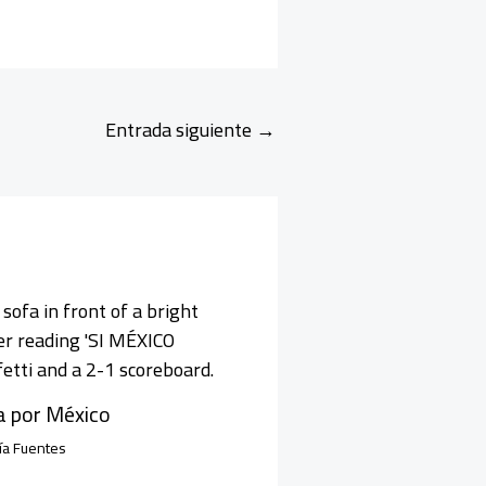
Entrada siguiente
→
a por México
ía Fuentes