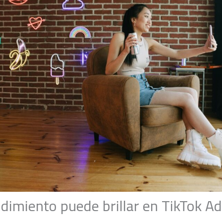
imiento puede brillar en TikTok A