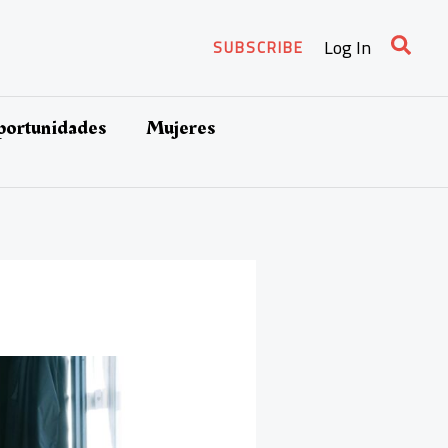
Busca
Log In
SUBSCRIBE
oportunidades
Mujeres