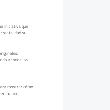
na iniciativa que
creatividad su
riginales,
ando a todos los
para mostrar cómo
versaciones