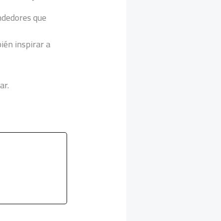
ndedores que
ién inspirar a
ar.