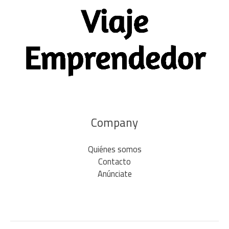
Company
Quiénes somos
Contacto
Anúnciate