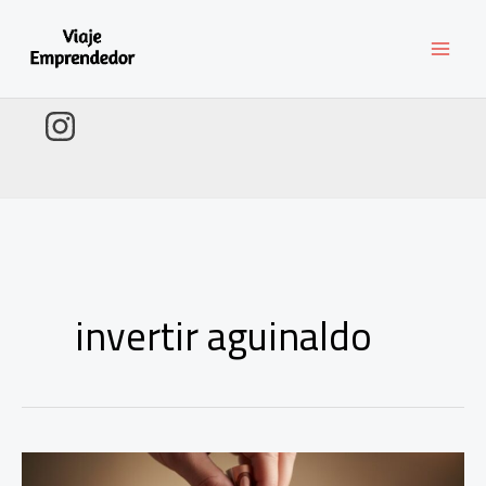
Ir
al
contenido
invertir aguinaldo