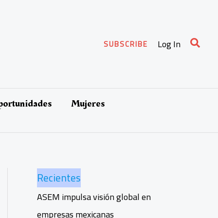
Busca
Log In
SUBSCRIBE
oportunidades
Mujeres
Recientes
ASEM impulsa visión global en
empresas mexicanas