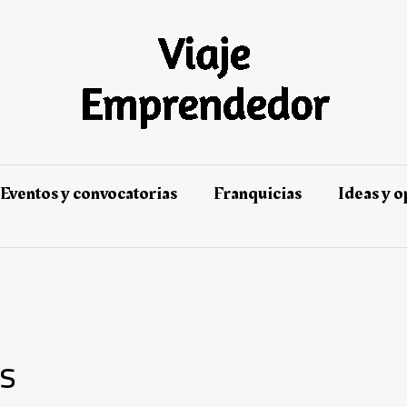
Eventos y convocatorias
Franquicias
Ideas y 
as