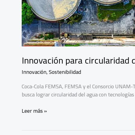
Innovación para circularidad
Innovación
,
Sostenibilidad
Coca-Cola FEMSA, FEMSA y el Consorcio UNAM-T
busca lograr circularidad del agua con tecnologías
Innovación
Leer más »
para
circularidad
del