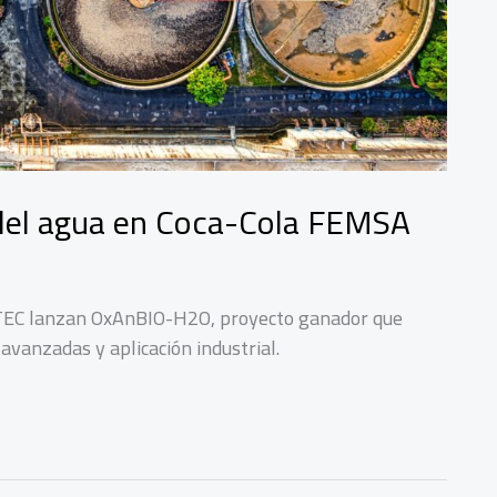
 del agua en Coca-Cola FEMSA
EC lanzan OxAnBIO-H2O, proyecto ganador que
 avanzadas y aplicación industrial.