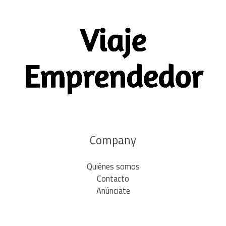
Company
Quiénes somos
Contacto
Anúnciate