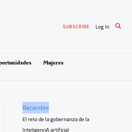
Busca
Log In
SUBSCRIBE
oportunidades
Mujeres
Recientes
El reto de la gobernanza de la
InteligenciA artificial