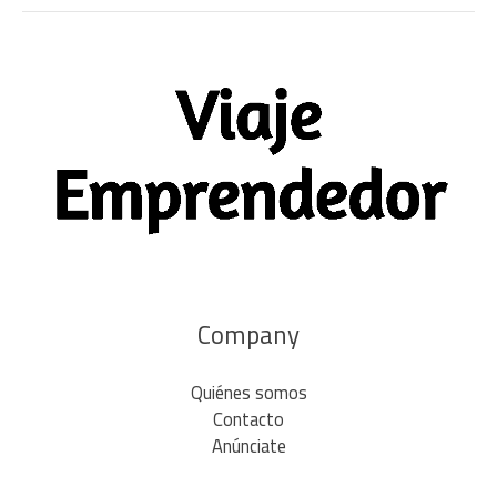
Company
Quiénes somos
Contacto
Anúnciate