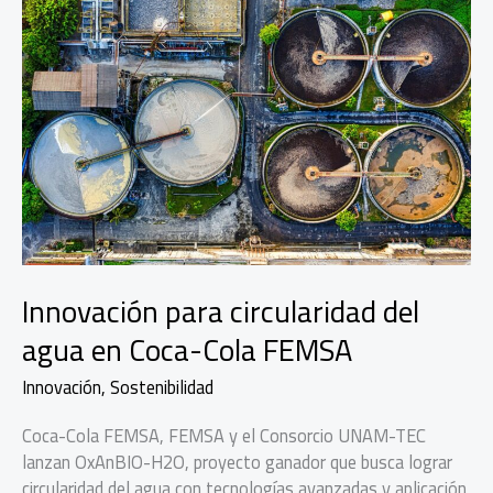
Innovación para circularidad del
agua en Coca-Cola FEMSA
Innovación
,
Sostenibilidad
Coca-Cola FEMSA, FEMSA y el Consorcio UNAM-TEC
lanzan OxAnBIO-H2O, proyecto ganador que busca lograr
circularidad del agua con tecnologías avanzadas y aplicación