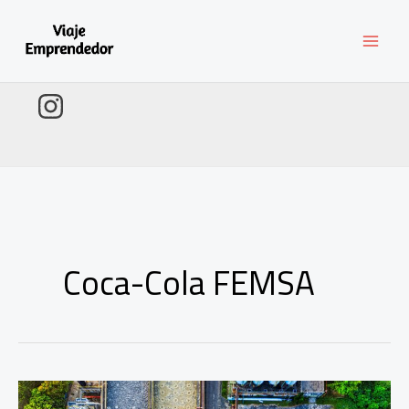
Ir
al
contenido
Coca-Cola FEMSA