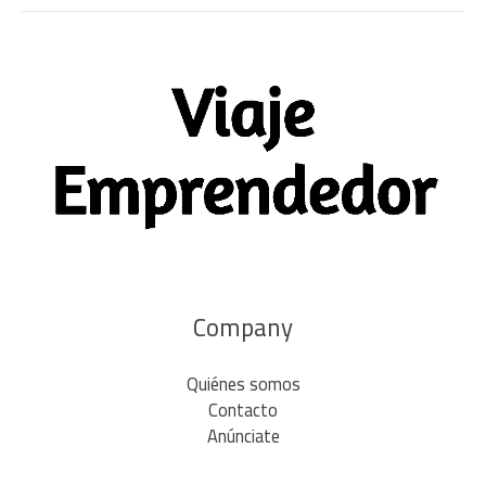
Company
Quiénes somos
Contacto
Anúnciate