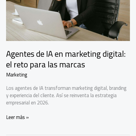
Agentes de IA en marketing digital:
el reto para las marcas
Marketing
Los agentes de IA transforman marketing digital, branding
y experiencia del cliente. Así se reinventa la estrategia
empresarial en 2026.
Agentes
Leer más »
de
IA