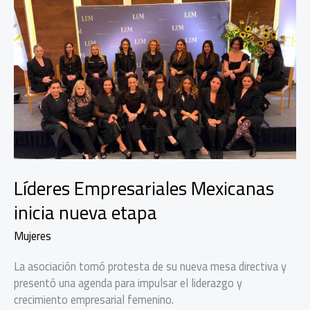
terminal
de
cobro
Líderes Empresariales Mexicanas
inicia nueva etapa
Mujeres
La asociación tomó protesta de su nueva mesa directiva y
presentó una agenda para impulsar el liderazgo y
crecimiento empresarial femenino.