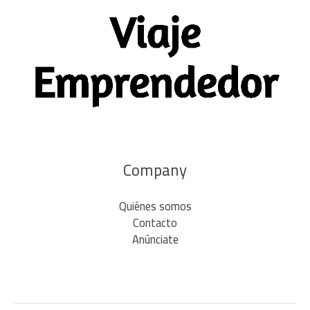
Company
Quiénes somos
Contacto
Anúnciate