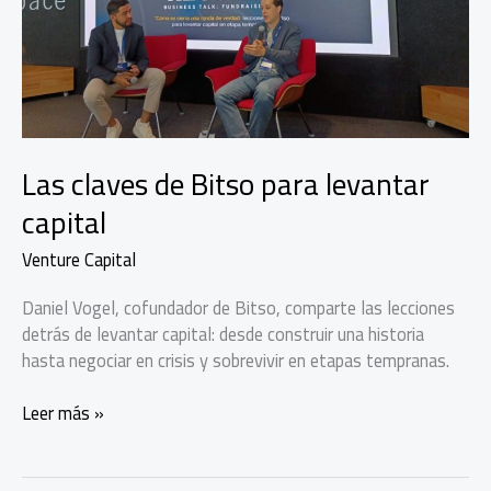
Las claves de Bitso para levantar
capital
Venture Capital
Daniel Vogel, cofundador de Bitso, comparte las lecciones
detrás de levantar capital: desde construir una historia
hasta negociar en crisis y sobrevivir en etapas tempranas.
Las
Leer más »
claves
de