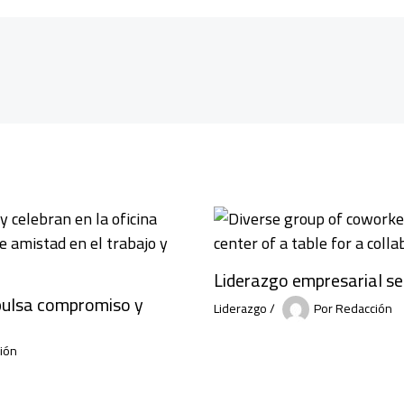
Liderazgo empresarial se
mpulsa compromiso y
Liderazgo
/
Por
Redacción
ión