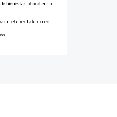
para retener talento en
ión