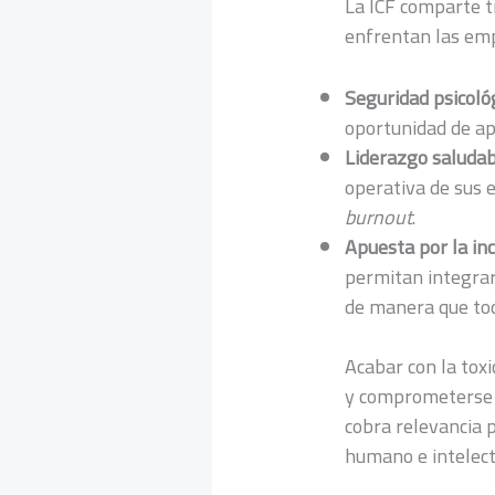
La ICF comparte t
enfrentan las em
Seguridad psicológ
oportunidad de ap
Liderazgo saludab
operativa de sus 
burnout
.
Apuesta por la inc
permitan integrar
de manera que tod
Acabar con la toxi
y comprometerse c
cobra relevancia 
humano e intelect