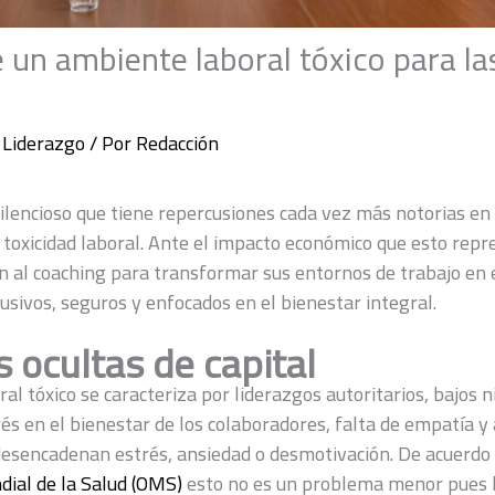
e un ambiente laboral tóxico para la
,
Liderazgo
/ Por
Redacción
lencioso que tiene repercusiones cada vez más notorias en 
 toxicidad laboral. Ante el impacto económico que esto repr
 al coaching para transformar sus entornos de trabajo en e
lusivos, seguros y enfocados en el bienestar integral.
 ocultas de capital
l tóxico se caracteriza por liderazgos autoritarios, bajos n
rés en el bienestar de los colaboradores, falta de empatía y
esencadenan estrés, ansiedad o desmotivación. De acuerdo 
ial de la Salud (OMS)
esto no es un problema menor pues l