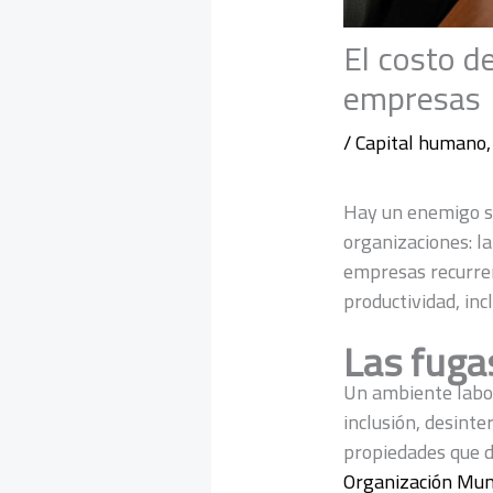
El costo d
empresas
/
Capital humano
Hay un enemigo si
organizaciones: la
empresas recurren
productividad, inc
Las fugas
Un ambiente labora
inclusión, desinte
propiedades que d
Organización Mund