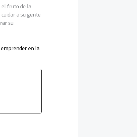
 el fruto de la
 cuidar a su gente
rar su
a emprender en la