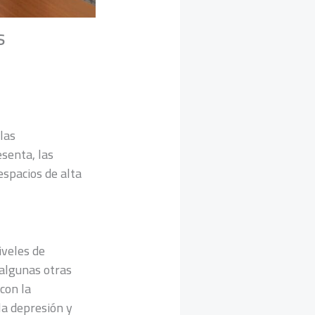
s
las
esenta, las
spacios de alta
iveles de
 algunas otras
con la
a depresión y