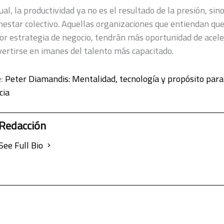
al, la productividad ya no es el resultado de la presión, sino
nestar colectivo. Aquellas organizaciones que entiendan que
or estrategia de negocio, tendrán más oportunidad de acele
vertirse en imanes del talento más capacitado.
e:
Peter Diamandis: Mentalidad, tecnología y propósito par
cia
Redacción
See Full Bio