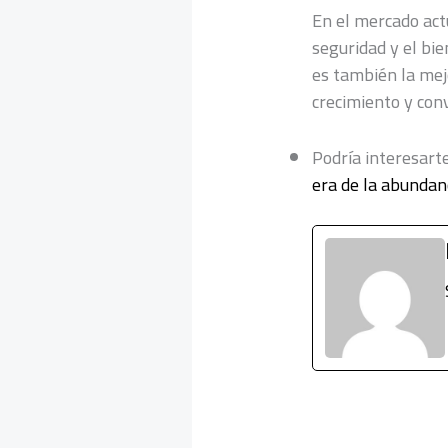
En el mercado actu
seguridad y el bie
es también la mej
crecimiento y con
Podría interesart
era de la abundan