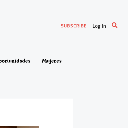
Busca
Log In
SUBSCRIBE
oportunidades
Mujeres