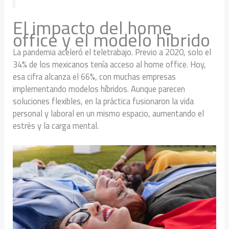
El impacto del home
office y el modelo híbrido
La pandemia aceleró el teletrabajo. Previo a 2020, solo el
34% de los mexicanos tenía acceso al home office. Hoy,
esa cifra alcanza el 66%, con muchas empresas
implementando modelos híbridos. Aunque parecen
soluciones flexibles, en la práctica fusionaron la vida
personal y laboral en un mismo espacio, aumentando el
estrés y la carga mental.