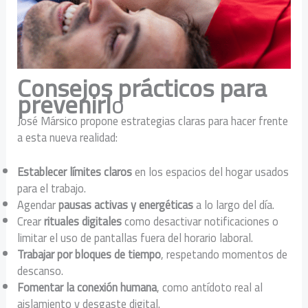
Consejos prácticos para
prevenirl
o
José Mársico propone estrategias claras para hacer frente
a esta nueva realidad:
Establecer límites claros
en los espacios del hogar usados
para el trabajo.
Agendar
pausas activas y energéticas
a lo largo del día.
Crear
rituales digitales
como desactivar notificaciones o
limitar el uso de pantallas fuera del horario laboral.
Trabajar por bloques de tiempo
, respetando momentos de
descanso.
Fomentar la conexión humana
, como antídoto real al
aislamiento y desgaste digital.