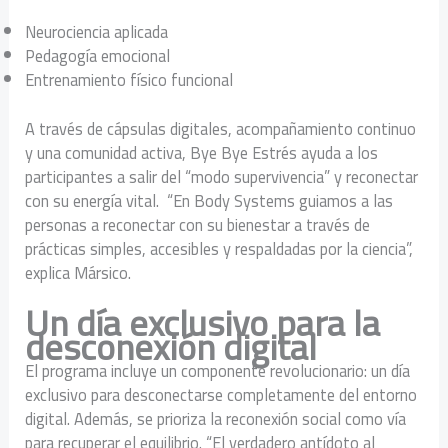
Neurociencia aplicada
Pedagogía emocional
Entrenamiento físico funcional
A través de cápsulas digitales, acompañamiento continuo
y una comunidad activa, Bye Bye Estrés ayuda a los
participantes a salir del “modo supervivencia” y reconectar
con su energía vital. “En Body Systems guiamos a las
personas a reconectar con su bienestar a través de
prácticas simples, accesibles y respaldadas por la ciencia”,
explica Mársico.
Un día exclusivo para la
desconexión digital
El programa incluye un componente revolucionario: un día
exclusivo para desconectarse completamente del entorno
digital. Además, se prioriza la reconexión social como vía
para recuperar el equilibrio. “El verdadero antídoto al