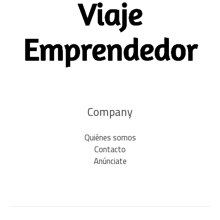
Company
Quiénes somos
Contacto
Anúnciate