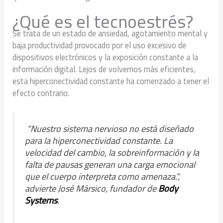
¿Qué es el tecnoestrés?
Se trata de un estado de ansiedad, agotamiento mental y
baja productividad provocado por el uso excesivo de
dispositivos electrónicos y la exposición constante a la
información digital. Lejos de volvernos más eficientes,
esta hiperconectividad constante ha comenzado a tener el
efecto contrario.
“Nuestro sistema nervioso no está diseñado
para la hiperconectividad constante. La
velocidad del cambio, la sobreinformación y la
falta de pausas generan una carga emocional
que el cuerpo interpreta como amenaza.”,
advierte José Mársico, fundador de
Body
Systems
.