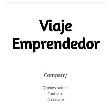
Company
Quiénes somos
Contacto
Anúnciate