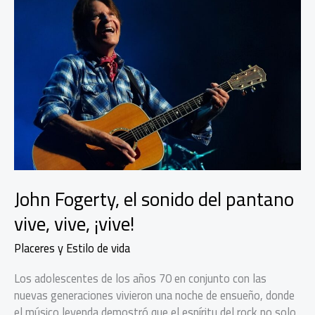
John Fogerty, el sonido del pantano
vive, vive, ¡vive!
Placeres y Estilo de vida
Los adolescentes de los años 70 en conjunto con las
nuevas generaciones vivieron una noche de ensueño, donde
el músico leyenda demostró que el espíritu del rock no solo