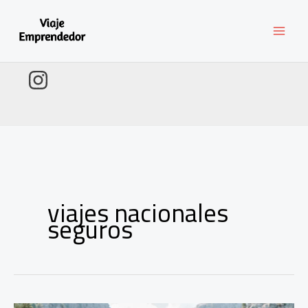
Ir
al
contenido
viajes nacionales
seguros