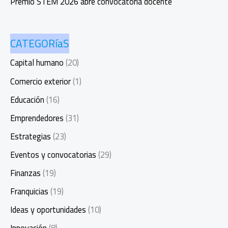
Premio STEM 2026 abre convocatoria docente
CATEGORíaS
Capital humano
(20)
Comercio exterior
(1)
Educación
(16)
Emprendedores
(31)
Estrategias
(23)
Eventos y convocatorias
(29)
Finanzas
(19)
Franquicias
(19)
Ideas y oportunidades
(10)