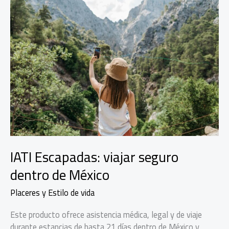
IATI Escapadas: viajar seguro
dentro de México
Placeres y Estilo de vida
Este producto ofrece asistencia médica, legal y de viaje
durante estancias de hasta 21 días dentro de México y