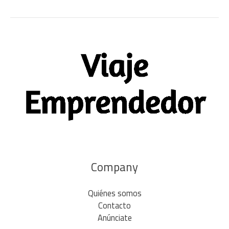
Company
Quiénes somos
Contacto
Anúnciate