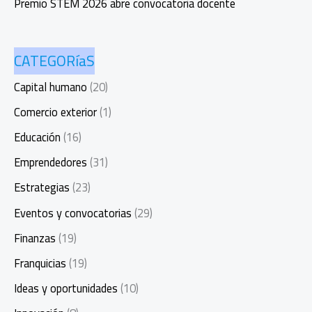
Premio STEM 2026 abre convocatoria docente
CATEGORíaS
Capital humano
(20)
Comercio exterior
(1)
Educación
(16)
Emprendedores
(31)
Estrategias
(23)
Eventos y convocatorias
(29)
Finanzas
(19)
Franquicias
(19)
Ideas y oportunidades
(10)