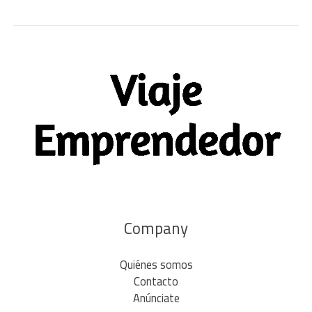
Company
Quiénes somos
Contacto
Anúnciate