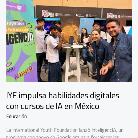
IYF impulsa habilidades digitales
con cursos de IA en México
Educación
La International Youth Foundation lanzó InteligencIA, un
programa con apoyo de Google.org para fortalecer las