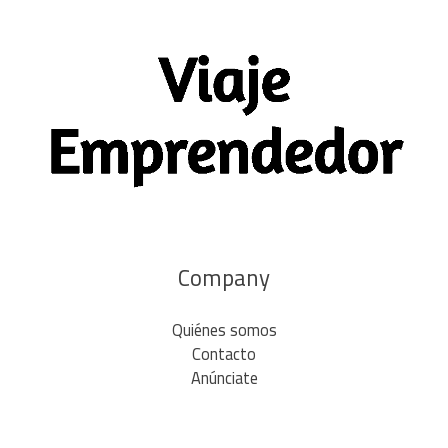
Company
Quiénes somos
Contacto
Anúnciate