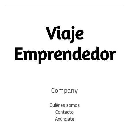
Company
Quiénes somos
Contacto
Anúnciate