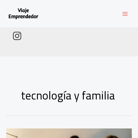
Ir
al
contenido
tecnología y familia