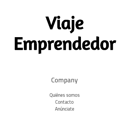
Company
Quiénes somos
Contacto
Anúnciate