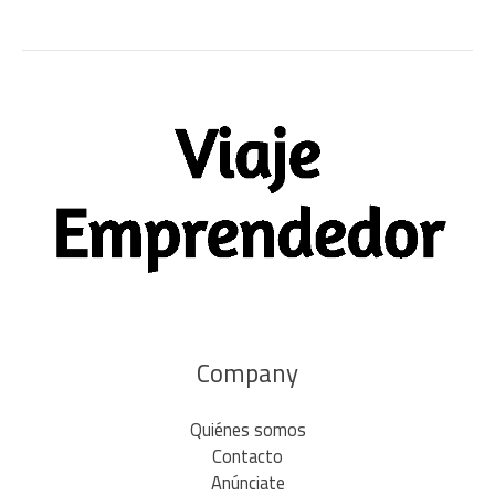
Company
Quiénes somos
Contacto
Anúnciate