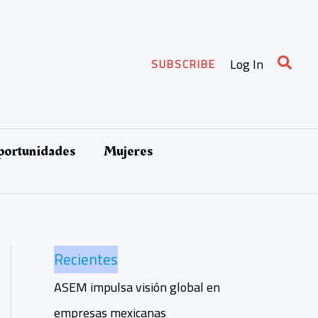
Busca
Log In
SUBSCRIBE
oportunidades
Mujeres
Recientes
ASEM impulsa visión global en
empresas mexicanas