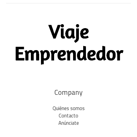
Company
Quiénes somos
Contacto
Anúnciate