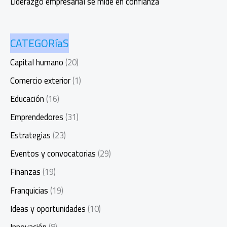
Liderazgo empresarial se mide en confianza
CATEGORíaS
Capital humano
(20)
Comercio exterior
(1)
Educación
(16)
Emprendedores
(31)
Estrategias
(23)
Eventos y convocatorias
(29)
Finanzas
(19)
Franquicias
(19)
Ideas y oportunidades
(10)
Innovación
(8)