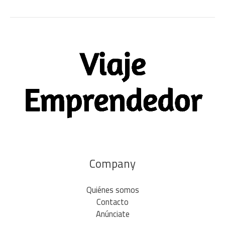
Company
Quiénes somos
Contacto
Anúnciate