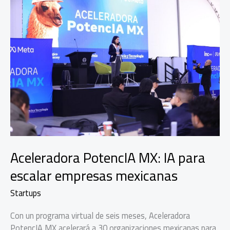
Aceleradora PotencIA MX: IA para
escalar empresas mexicanas
Startups
Con un programa virtual de seis meses, Aceleradora
PotencIA MX acelerará a 30 organizaciones mexicanas para