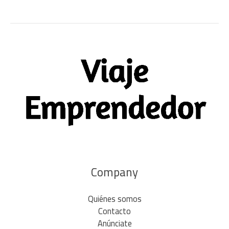
Company
Quiénes somos
Contacto
Anúnciate