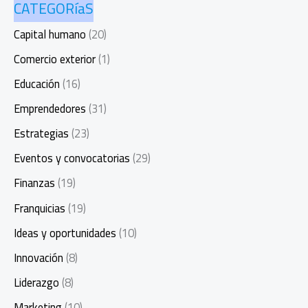
CATEGORíaS
Capital humano
(20)
Comercio exterior
(1)
Educación
(16)
Emprendedores
(31)
Estrategias
(23)
Eventos y convocatorias
(29)
Finanzas
(19)
Franquicias
(19)
Ideas y oportunidades
(10)
Innovación
(8)
Liderazgo
(8)
Marketing
(10)