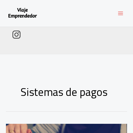
Ir
al
contenido
Sistemas de pagos