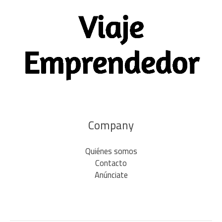
Company
Quiénes somos
Contacto
Anúnciate