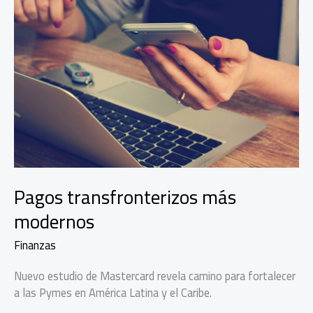
Pagos transfronterizos más
modernos
Finanzas
Nuevo estudio de Mastercard revela camino para fortalecer
a las Pymes en América Latina y el Caribe.