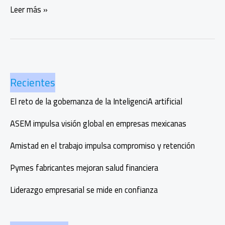
Pagos
Leer más »
transfronterizos
más
modernos
Recientes
El reto de la gobernanza de la InteligenciA artificial
ASEM impulsa visión global en empresas mexicanas
Amistad en el trabajo impulsa compromiso y retención
Pymes fabricantes mejoran salud financiera
Liderazgo empresarial se mide en confianza