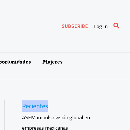
Busca
Log In
SUBSCRIBE
oportunidades
Mujeres
Recientes
ASEM impulsa visión global en
empresas mexicanas