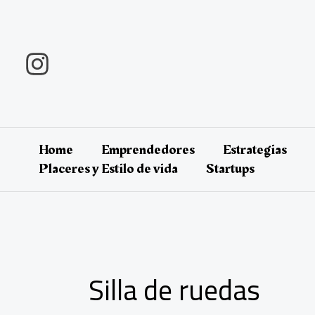
Ir
al
contenido
Home
Emprendedores
Estrategias
Placeres y Estilo de vida
Startups
Silla de ruedas