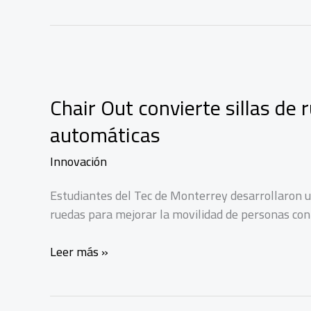
Chair Out convierte sillas de
automáticas
Innovación
Estudiantes del Tec de Monterrey desarrollaron u
ruedas para mejorar la movilidad de personas con
Chair
Leer más »
Out
convierte
sillas