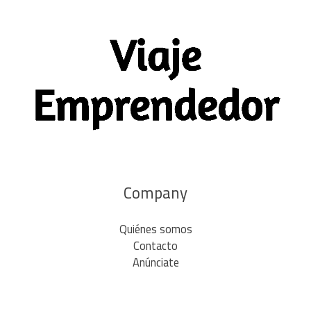
Company
Quiénes somos
Contacto
Anúnciate