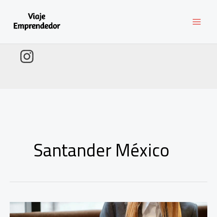
Ir
al
contenido
Santander México