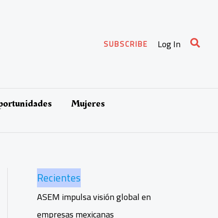
Busca
Log In
SUBSCRIBE
oportunidades
Mujeres
Recientes
ASEM impulsa visión global en
empresas mexicanas