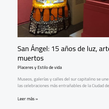
San Ángel: 15 años de luz, ar
muertos
Placeres y Estilo de vida
Museos, galerías y calles del sur capitalino se un
las celebraciones más entrañables de la Ciudad de
San
Leer más »
Ángel: