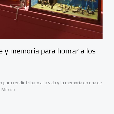
te y memoria para honrar a los
en para rendir tributo a la vida y la memoria en una de
 México.