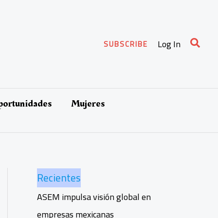
Busca
Log In
SUBSCRIBE
oportunidades
Mujeres
Recientes
ASEM impulsa visión global en
empresas mexicanas