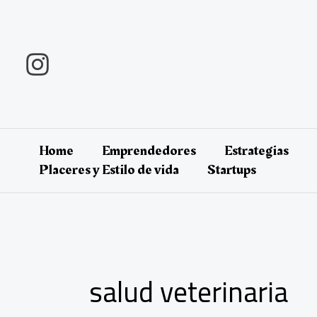
Ir
al
contenido
Home
Emprendedores
Estrategias
Placeres y Estilo de vida
Startups
salud veterinaria