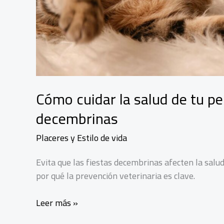
Cómo cuidar la salud de tu pe
decembrinas
Placeres y Estilo de vida
Evita que las fiestas decembrinas afecten la salud
por qué la prevención veterinaria es clave.
Cómo
Leer más »
cuidar