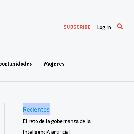
Busca
Log In
SUBSCRIBE
oportunidades
Mujeres
Recientes
El reto de la gobernanza de la
InteligenciA artificial