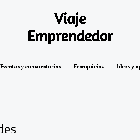
Eventos y convocatorias
Franquicias
Ideas y 
des