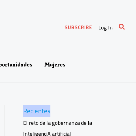
Busca
Log In
SUBSCRIBE
oportunidades
Mujeres
Recientes
El reto de la gobernanza de la
InteligenciA artificial