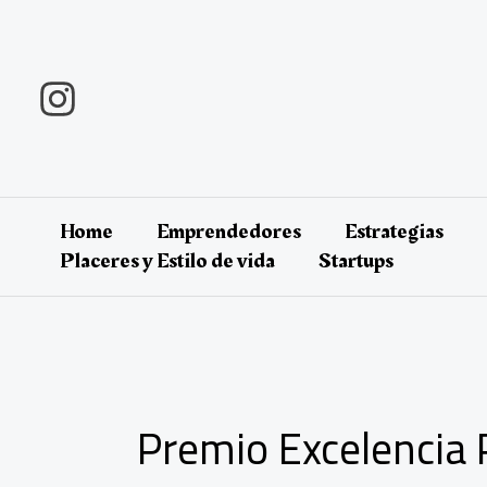
Ir
al
contenido
Home
Emprendedores
Estrategias
Placeres y Estilo de vida
Startups
Premio Excelencia