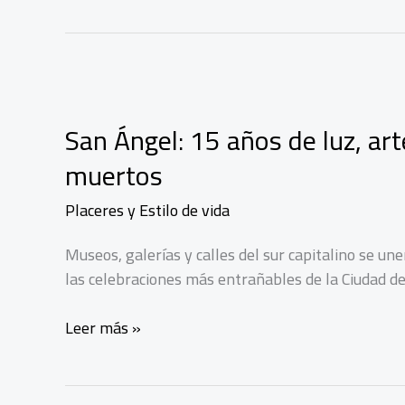
San Ángel: 15 años de luz, ar
muertos
Placeres y Estilo de vida
Museos, galerías y calles del sur capitalino se un
las celebraciones más entrañables de la Ciudad de
San
Leer más »
Ángel:
15
años