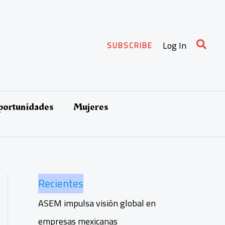
Busca
Log In
SUBSCRIBE
oportunidades
Mujeres
Recientes
ASEM impulsa visión global en
empresas mexicanas