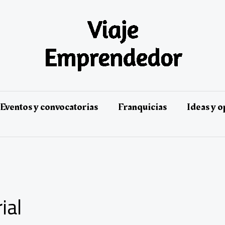
Eventos y convocatorias
Franquicias
Ideas y 
ial