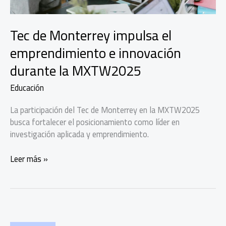
Tec de Monterrey impulsa el
emprendimiento e innovación
durante la MXTW2025
Educación
La participación del Tec de Monterrey en la MXTW2025
busca fortalecer el posicionamiento como líder en
investigación aplicada y emprendimiento.
Tec
Leer más »
de
Monterrey
impulsa
el
emprendimiento