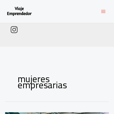
Ir
al
contenido
mujeres
empresarias