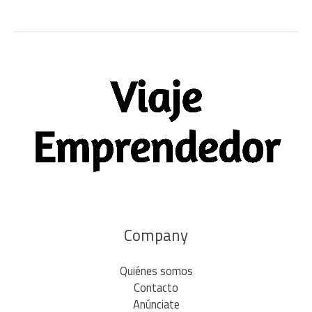
Company
Quiénes somos
Contacto
Anúnciate