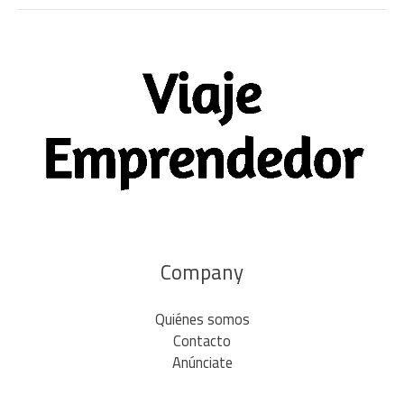
Company
Quiénes somos
Contacto
Anúnciate