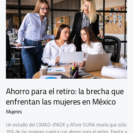
Ahorro para el retiro: la brecha que
enfrentan las mujeres en México
Mujeres
Un estudio del CIMAD-IPADE y Afore SURA revela que sólo
35% de las mujeres cuenta con ahorro para el retiro, frente a