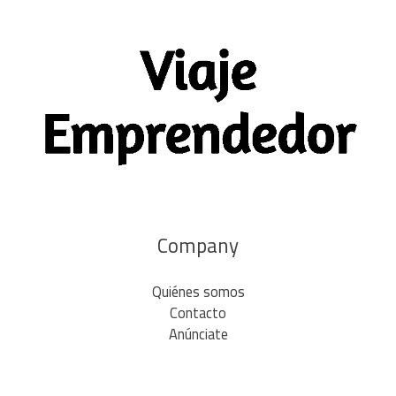
Company
Quiénes somos
Contacto
Anúnciate