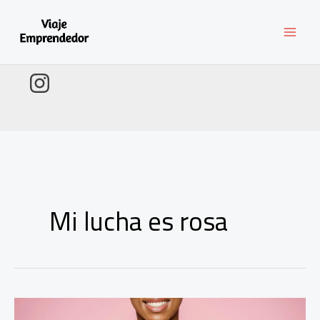
Ir
al
contenido
Mi lucha es rosa