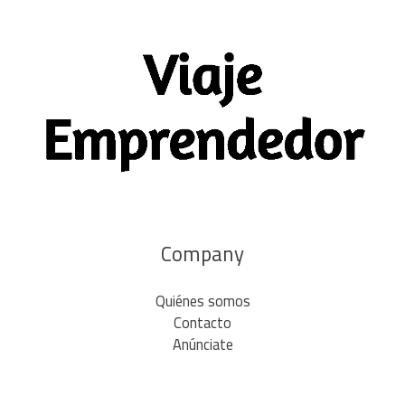
Company
Quiénes somos
Contacto
Anúnciate