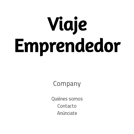
Company
Quiénes somos
Contacto
Anúnciate