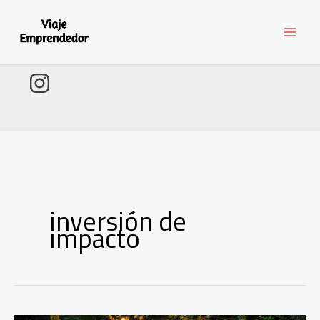
Ir
al
contenido
inversión de
impacto