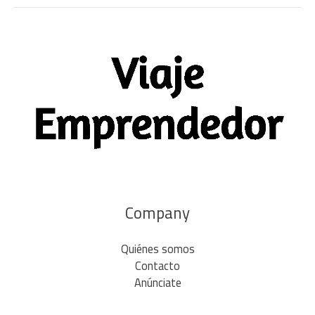
Company
Quiénes somos
Contacto
Anúnciate